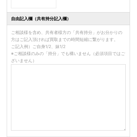
自由記入欄
（共有持分記入欄）
ご相談様を含め、共有者様方の「共有持分」がお分かりの
方はご記入頂ければ買取までの時間短縮に繋がります。
ご記入例）ご自身1/2、妹1/2
※ご相談様のみの「持分」でも構いません（必須項目ではご
ざいません）