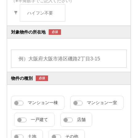
（※半角数字でご記入ください）
〒
対象物件の所在地
必須
物件の種別
必須
マンション一棟
マンション一室
一戸建て
店舗
土地
その他