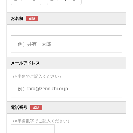
お名前
必須
メールアドレス
（※半角でご記入ください）
電話番号
必須
（※半角数字でご記入ください）