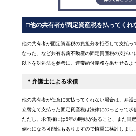
□他の共有者が固定資産税を払ってくれ
他の共有者が固定資産税の負担分を拒否して支払っ
なった、など共有名義不動産の固定資産税の支払い
以下を対処法を参考に、連帯納付義務を果たせるよ
＊弁護士による求償
他の共有者が任意に支払ってくれない場合は、弁護
立替えて支払った固定資産税は法律にのっとって求
ただし、求償権には5年の時効があること、また固
倒れになる可能性もありますので慎重に検討しまし