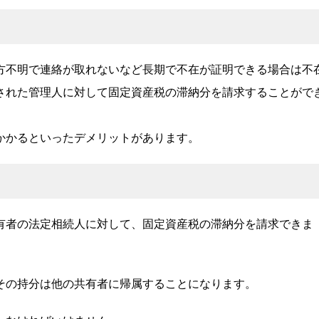
方不明で連絡が取れないなど長期で不在が証明できる場合は不
された管理人に対して固定資産税の滞納分を請求することがで
かかるといったデメリットがあります。
有者の法定相続人に対して、固定資産税の滞納分を請求できま
その持分は他の共有者に帰属することになります。