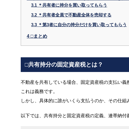
3.1
＊共有者に持分を買い取ってもらう
3.2
＊共有者全員で不動産全体を売却する
3.3
＊第3者に自分の持分だけを買い取ってもらう
4
□まとめ
□共有持分の固定資産税とは？
不動産を共有している場合、固定資産税の支払い義
これは義務です。
しかし、具体的に誰がいくら支払うのか、その仕組
以下では、共有持分と固定資産税の定義、連帯納付