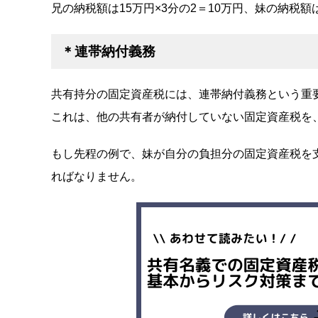
兄の納税額は15万円×3分の2＝10万円、妹の納税額
＊連帯納付義務
共有持分の固定資産税には、連帯納付義務という重
これは、他の共有者が納付していない固定資産税を
もし先程の例で、妹が自分の負担分の固定資産税を
ればなりません。