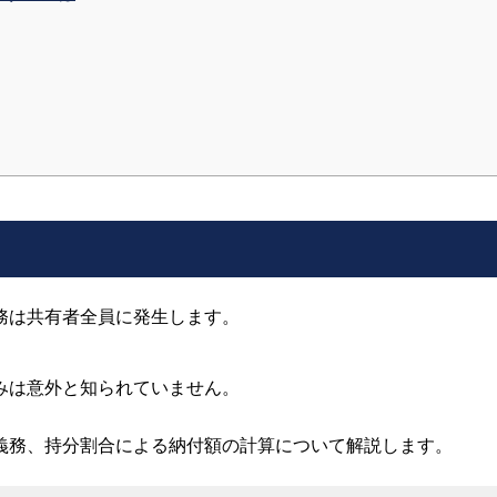
務は共有者全員に発生します。
みは意外と知られていません。
義務、持分割合による納付額の計算について解説します。