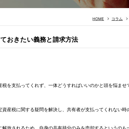
HOME
コラム
っておきたい義務と請求方法
産税を支払ってくれず、一体どうすればいいのかと頭を悩ませ
定資産税に関する疑問を解決し、共有者が支払ってくれない時
に解放されるため、自身の共有持分のみを売却するというのも