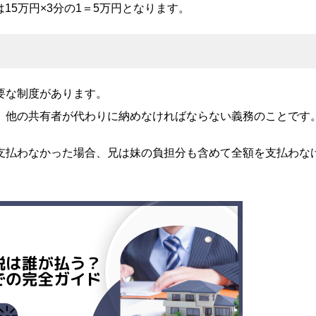
は15万円×3分の1＝5万円となります。
要な制度があります。
、他の共有者が代わりに納めなければならない義務のことです
支払わなかった場合、兄は妹の負担分も含めて全額を支払わな