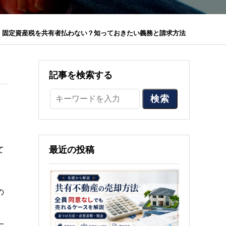
固定資産税を共有者払わない？知っておきたい義務と請求方法
記事を検索する
検索
最近の投稿
て
の
一