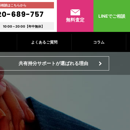
料相談はこちらから
20-689-757
LINEでご相談
無料査定
10:00～20:00【年中無休】
よくあるご質問
コラム
共有持分サポートが選ばれる理由