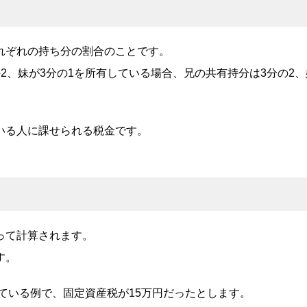
れぞれの持ち分の割合のことです。
2、妹が3分の1を所有している場合、兄の共有持分は3分の2、
いる人に課せられる税金です。
。
って計算されます。
す。
している例で、固定資産税が15万円だったとします。