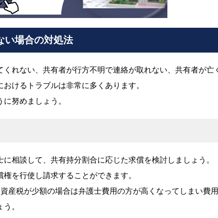
ない場合の対処法
てくれない、共有者が行方不明で連絡が取れない、共有者が亡
におけるトラブルは非常に多くあります。
うに努めましょう。
士に相談して、共有持分割合に応じた求償を検討しましょう。
償権を行使し請求することができます。
定資産税が少額の場合は弁護士費用の方が高くなってしまい費
ょう。