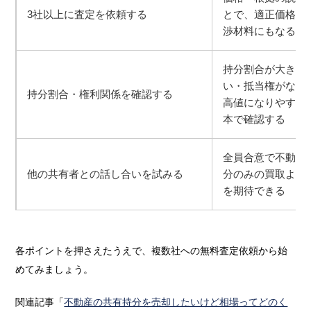
3社以上に査定を依頼する
とで、適正価格の
渉材料にもなる
持分割合が大きい
い・抵当権がない
持分割合・権利関係を確認する
高値になりやすい
本で確認する
全員合意で不動産
他の共有者との話し合いを試みる
分のみの買取より
を期待できる
各ポイントを押さえたうえで、複数社への無料査定依頼から始
めてみましょう。
関連記事「
不動産の共有持分を売却したいけど相場ってどのく