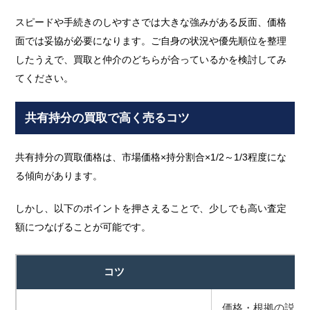
スピードや手続きのしやすさでは大きな強みがある反面、価格
面では妥協が必要になります。ご自身の状況や優先順位を整理
したうえで、買取と仲介のどちらが合っているかを検討してみ
てください。
共有持分の買取で高く売るコツ
共有持分の買取価格は、市場価格×持分割合×1/2～1/3程度にな
る傾向があります。
しかし、以下のポイントを押さえることで、少しでも高い査定
額につなげることが可能です。
コツ
価格・根拠の説明