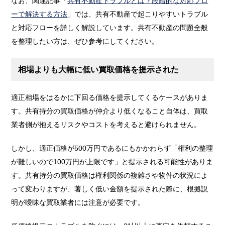
なお、関連記事「
共有不動産トラブルとは？段階的な対応フロ
ーで解決する方法
」では、共有不動産で起こりやすいトラブル
と対応フローを詳しく解説しています。共有不動産の問題全般
を整理したい方は、ぜひ参考にしてください。
相場よりも大幅に低い買取価格を提示された
適正相場をはるかに下回る価格を提示してくるケースがありま
す。共有持分の買取価格が仲介より低くなること自体は、買取
業者側が抱えるリスクやコストを考えると避けられません。
しかし、適正価格が500万円であるにもかかわらず「権利の整理
が難しいので100万円が上限です」と提示される可能性がありま
す。共有持分の買取価格は権利関係の複雑さや物件の状況によ
って変わりますが、著しく低い金額を提示された際に、根拠説
明が曖昧な買取業者には注意が必要です。