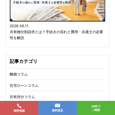
2026.06.11
共有物分割請求とは？手続きの流れと費用・弁護士の必要
性を解説
記事カテゴリ
離婚コラム
住宅ローンコラム
共有持分コラム
LINEで
固定資産税コラム
ご相談
無料査定
無料相談