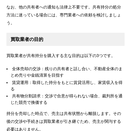
なお、他の共有者への通知も法律上不要です。共有持分の処分
方法に迷っている場合には、専門業者への依頼を検討しましょ
う。
買取業者の目的
買取業者が共有持分を購入する主な目的は以下の3つです。
全体売却の交渉：残りの共有者と話し合い、不動産全体のま
とめ売りや金銭清算を目指す
賃貸運用：取得した持分をもとに賃貸活用し、家賃収入を得
る
共有物分割請求：交渉で合意が得られない場合、裁判所を通
じた競売で換価する
持分を売却した時点で、売主は共有状態から離脱します。その
後の交渉や手続きは買取業者が引き継ぐため、売主が関与する
必要はありません。