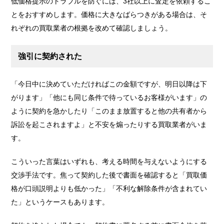
低価格提示のトラブルを防ぐには、3社以上に査定を依頼するこ
とをおすすめします。価格に大きなばらつきがある場合は、そ
れぞれの買取業者の根拠を改めて確認しましょう。
強引に契約された
「今日中に決めていただければこの金額ですが、明日以降は下
がります」「他にも同じ条件で待っているお客様がいます」の
ように契約を急かしたり「このまま放置すると他の共有者から
訴訟を起こされますよ」と不安を煽ったりする買取業者がいま
す。
こういった言葉はいずれも、考える時間を与えないようにする
交渉手法です。焦って契約した後で書面を確認すると「買取価
格が口頭説明よりも低かった」「不利な解除条件が含まれてい
た」というケースもあります。